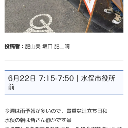
投稿者：
肥山美 坂口 肥山晴
6月22日 7:15-7:50｜水俣市役所
前
今週は雨予報が多いので、貴重な辻立ち日和！
水俣の朝は皆さん静かです😅