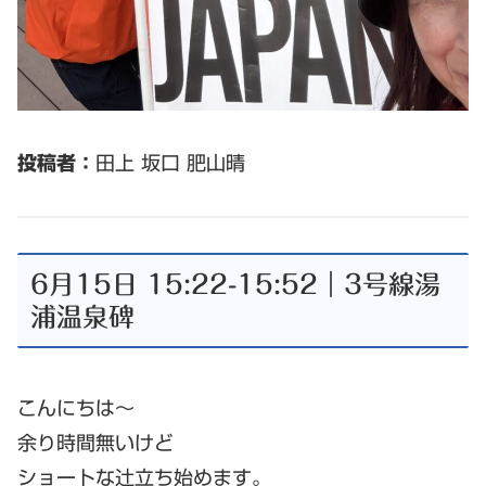
投稿者：
田上 坂口 肥山晴
6月15日 15:22-15:52｜3号線湯
浦温泉碑
こんにちは〜
余り時間無いけど
ショートな辻立ち始めます。