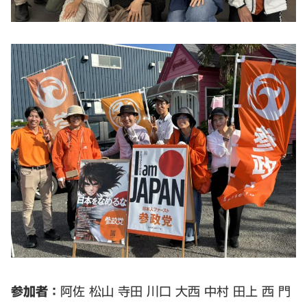
参加者：
阿佐 松山 寺田 川口 大西 中村 田上 西 門