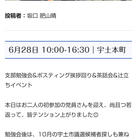
投稿者：
坂口 肥山晴
6月28日 10:00-16:30｜宇土本町
支部勉強会&ポスティング挨拶回り&茶話会&辻立
ちイベント
本日はお二人の初参加の党員さんを迎え、尚且つ若
返って、皆テンション上がりました😊
勉強会後は、10月の宇土市議選候補者探しも兼ね