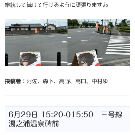
継続して続けて行けるように頑張ります👍
投稿者：
阿佐、森下、高野、高口、中村ゆ
6月29日 15:20-015:50｜三号線
湯之浦温泉碑前