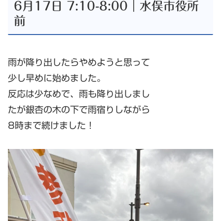
6月17日 7:10-8:00｜水俣市役所
前
雨が降り出したらやめようと思って
少し早めに始めました。
反応は少なめで、雨も降り出しまし
たが銀杏の木の下で雨宿りしながら
8時まで続けました！