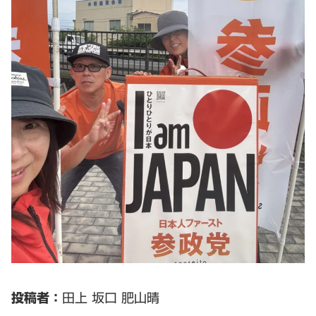
投稿者：
田上 坂口 肥山晴