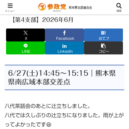
メニュー
検索
【第4支部】2026年6月
X
Facebook
はてブ
LINE
LinkedIn
コピー
6/27(土)14:45〜15:15｜熊本県
県南広域本部交差点
八代茶話会のあとに辻立ちしました。
八代では久しぶりの辻立ちになりました。雨が上が
ってよかったです😆