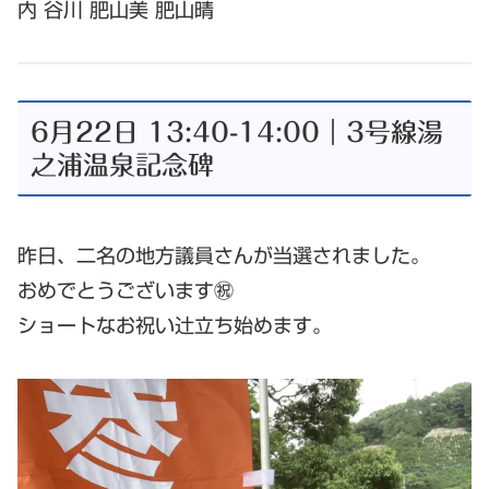
内 谷川 肥山美 肥山晴
6月22日 13:40-14:00｜3号線湯
之浦温泉記念碑
昨日、二名の地方議員さんが当選されました。
おめでとうございます㊗️
ショートなお祝い辻立ち始めます。