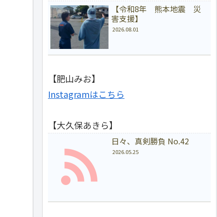
【令和8年 熊本地震 災
害支援】
2026.08.01
【肥山みお】
Instagramはこちら
【大久保あきら】
日々、真剣勝負 No.42
2026.05.25