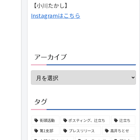
【小川たかし】
Instagramはこちら
アーカイブ
タグ
街頭活動
ポスティング、辻立ち
辻立ち
第1支部
プレスリリース
高井ちとせ