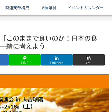
県連支部構成
所属議員
イベントカレンダー
「このままで良いのか！日本の食
一緒に考えよう
LINE
LinkedIn
コピー