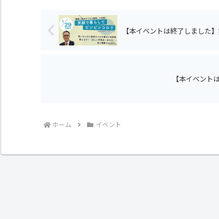
【本イベントは終了しました】
【本イベント
ホーム
イベント