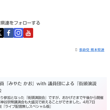
本県連をフォローする
参政党 熊本県連
『みやた かお』with 議員団による『街頭演説
会
入り参加となった『街頭演説会』ですが、おかげさまで午後から開催
神谷宗幣講演会も大盛況で終えることができました。4月7日
説『ライブ配信無しスペシャル版』