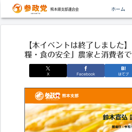
ホーム
【本イベントは終了しました】
糧・食の安全」農家と消費者で
X
Facebook
はてブ