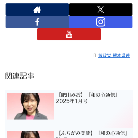
参政党 熊本県連
関連記事
【肥山みお】『和の心通信』
2025年1月号
【ふちがみ美緒】『和の心通信』