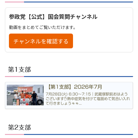
参政党【公式】国会質問チャンネル
動画をまとめてご覧いただけます。
チャンネルを確認する
第1支部
【第1支部】2026年7月
7月28日(火) 6:30〜7:15｜武蔵塚駅前おはよう
ございます✋熱中症気を付けて塩舐めて気合い入れ
て行きましょう👊👊...
第2支部