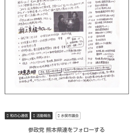
和の心通信
活動報告
水俣市議会
参政党 熊本県連をフォローする