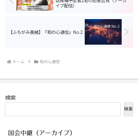
認候補予定者2名の記者会見（アーカ
イブ配信）
【ふちがみ美緒】『和の心通信』No.2
ホーム
和の心通信
検索
検索
国会中継（アーカイブ）