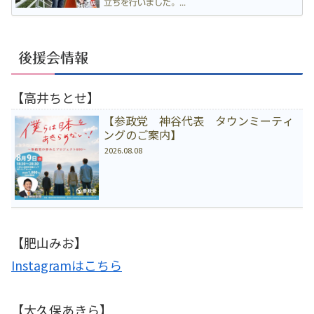
立ちを行いました。...
後援会情報
【高井ちとせ】
【参政党 神谷代表 タウンミーティ
ングのご案内】
2026.08.08
【肥山みお】
Instagramはこちら
【大久保あきら】