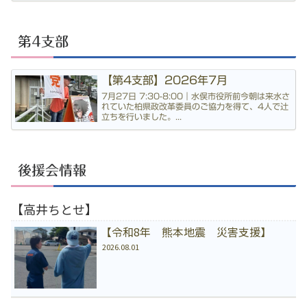
第4支部
【第4支部】2026年7月
7月27日 7:30-8:00｜水俣市役所前今朝は来水さ
れていた柏県政改革委員のご協力を得て、4人で辻
立ちを行いました。...
後援会情報
【高井ちとせ】
【令和8年 熊本地震 災害支援】
2026.08.01