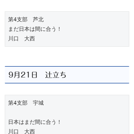
第4支部　芦北

まだ日本は間に合う！

川口　大西
9月21日 辻立ち
第4支部　宇城

日本はまだ間に合う！

川口　大西