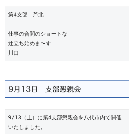
第4支部　芦北

仕事の合間のショートな

辻立ち始めま〜す

川口
9月13日 支部懇親会
9/13（土）に第4支部懇親会を八代市内で開催
いたしました。