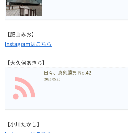
【肥山みお】
Instagramはこちら
【大久保あきら】
日々、真剣勝負 No.42
2026.05.25
【小川たかし】