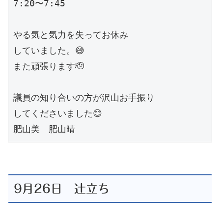
7:20〜7:45

やる気と気力を失ってお休み

していました。😅

また頑張ります🫡

議員の知り合いの方が沢山お手振り

してくださいました😊

肥山美　肥山晴
9月26日 辻立ち