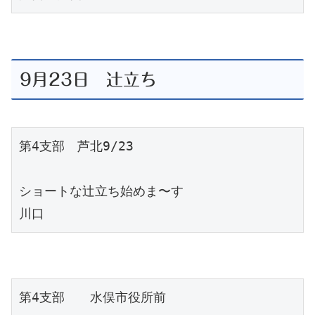
9月23日 辻立ち
第4支部　芦北9/23

ショートな辻立ち始めま〜す

川口
第4支部　　水俣市役所前
