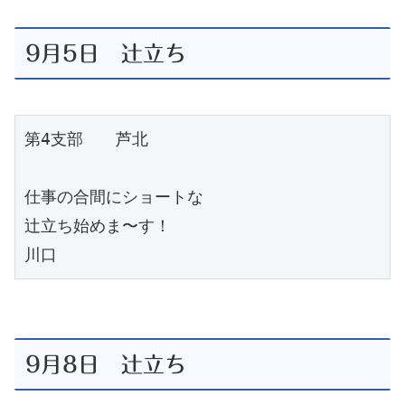
9月5日 辻立ち
第4支部　　芦北

仕事の合間にショートな

辻立ち始めま〜す！

川口
9月8日 辻立ち