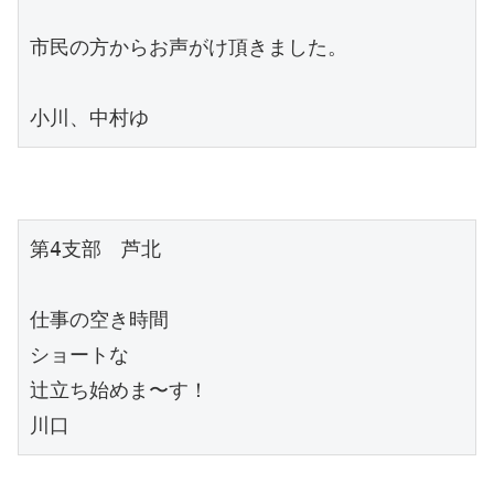
市民の方からお声がけ頂きました。

小川、中村ゆ
第4支部　芦北

仕事の空き時間

ショートな

辻立ち始めま〜す！

川口