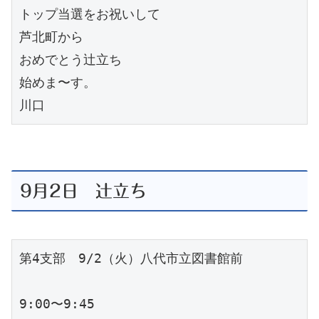
トップ当選をお祝いして

芦北町から

おめでとう辻立ち

始めま〜す。

川口
9月2日 辻立ち
第4支部　9/2（火）八代市立図書館前

9:00〜9:45
