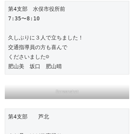
第4支部　水俣市役所前

7:35〜8:10

久しぶりに３人で立ちました！

交通指導員の方も喜んで

くださいました☺️

肥山美　坂口　肥山晴
Screenshot
第4支部　　芦北
