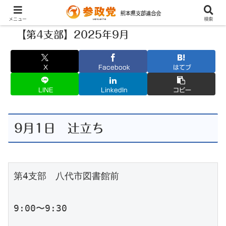
メニュー
検索
【第4支部】2025年9月
X
Facebook
はてブ
LINE
LinkedIn
コピー
9月1日 辻立ち
第4支部　八代市図書館前

9:00〜9:30
