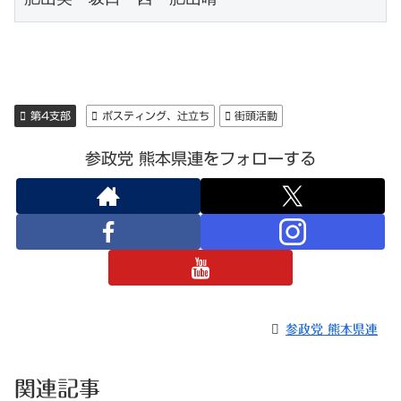
第4支部
ポスティング、辻立ち
街頭活動
参政党 熊本県連をフォローする
参政党 熊本県連
関連記事