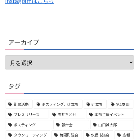
Instagramはこちら
アーカイブ
タグ
街頭活動
ポスティング、辻立ち
辻立ち
第1支部
プレスリリース
高井ちとせ
本部主催イベント
ポスティング
報告会
山口誠太郎
タウンミーティング
菊陽町議会
水俣市議会
広報