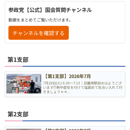
参政党【公式】国会質問チャンネル
動画をまとめてご覧いただけます。
チャンネルを確認する
第1支部
【第1支部】2026年7月
7月28日(火) 6:30〜7:15｜武蔵塚駅前おはようござ
います✋熱中症気を付けて塩舐めて気合い入れて行
きましょう👊👊...
第2支部