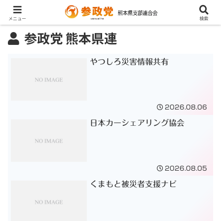
メニュー
検索
参政党 熊本県連
やつしろ災害情報共有
2026.08.06
日本カーシェアリング協会
2026.08.05
くまもと被災者支援ナビ