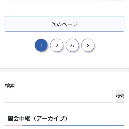
次のページ
次
1
2
27
へ
検索
検索
国会中継（アーカイブ）