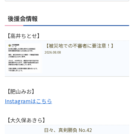
後援会情報
【高井ちとせ】
【被災地での不審者に要注意！】
2026.08.08
【肥山みお】
Instagramはこちら
【大久保あきら】
日々、真剣勝負 No.42