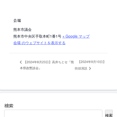
会場
熊本市議会
熊本市中央区手取本町1番1号
+ Google マップ
会場 のウェブサイトを表示する
【2024年9月10日】
【2024年8月23日】高井ちとせ『熊
本県政懇談会』
街頭演説
検索
検索