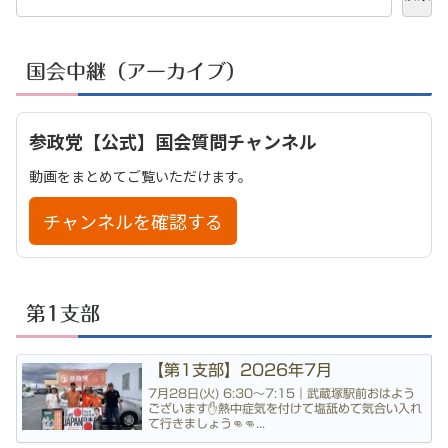
国会中継（アーカイブ）
参政党【公式】国会質問チャンネル
動画をまとめてご覧いただけます。
チャンネルを確認する
第1支部
【第1支部】2026年7月
7月28日(火) 6:30〜7:15｜武蔵塚駅前おはよう
ございます✋熱中症気を付けて塩舐めて気合い入れ
て行きましょう👊👊...