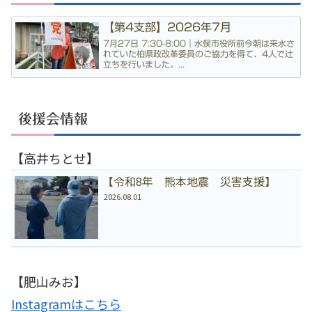
【第4支部】2026年7月
7月27日 7:30-8:00｜水俣市役所前今朝は来水さ
れていた柏県政改革委員のご協力を得て、4人で辻
立ちを行いました。...
後援会情報
【高井ちとせ】
【令和8年 熊本地震 災害支援】
2026.08.01
【肥山みお】
Instagramはこちら