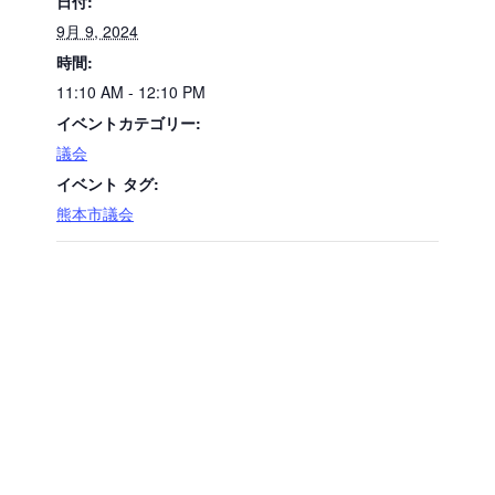
日付:
9月 9, 2024
時間:
11:10 AM - 12:10 PM
イベントカテゴリー:
議会
イベント タグ:
熊本市議会