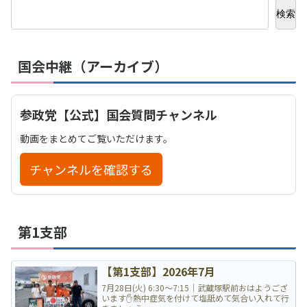
検索
国会中継（アーカイブ）
参政党【公式】国会質問チャンネル
動画をまとめてご覧いただけます。
チャンネルを確認する
第1支部
【第1支部】2026年7月
7月28日(火) 6:30〜7:15｜武蔵塚駅前おはようござ
います✋熱中症気を付けて塩舐めて気合い入れて行