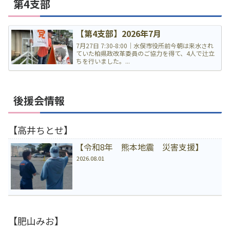
第4支部
【第4支部】2026年7月
7月27日 7:30-8:00｜水俣市役所前今朝は来水され
ていた柏県政改革委員のご協力を得て、4人で辻立
ちを行いました。...
後援会情報
【高井ちとせ】
【令和8年 熊本地震 災害支援】
2026.08.01
【肥山みお】