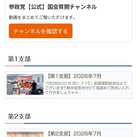
参政党【公式】国会質問チャンネル
動画をまとめてご覧いただけます。
チャンネルを確認する
第1支部
【第1支部】2026年7月
7月28日(火) 6:30〜7:15｜武蔵塚駅前おはよう
ございます✋熱中症気を付けて塩舐めて気合い入れ
て行きましょう👊👊...
第2支部
【第2支部】2026年7月