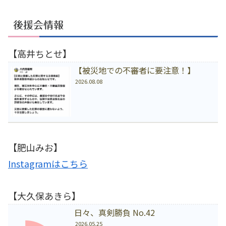
後援会情報
【高井ちとせ】
【被災地での不審者に要注意！】
2026.08.08
【肥山みお】
Instagramはこちら
【大久保あきら】
日々、真剣勝負 No.42
2026.05.25