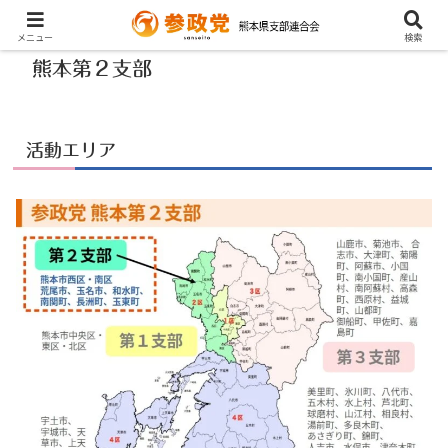
メニュー
検索
熊本第２支部
活動エリア