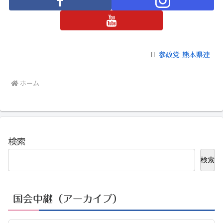
参政党 熊本県連
ホーム
検索
検索
国会中継（アーカイブ）