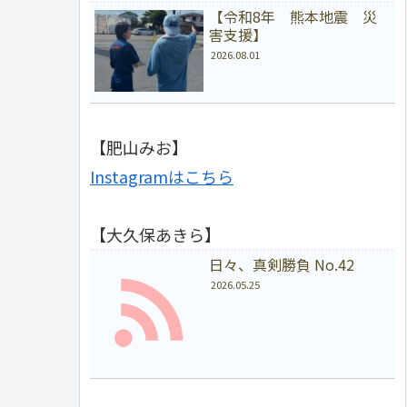
【令和8年 熊本地震 災
害支援】
2026.08.01
【肥山みお】
Instagramはこちら
【大久保あきら】
日々、真剣勝負 No.42
2026.05.25