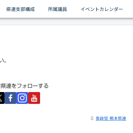
県連支部構成
所属議員
イベントカレンダー
い。
本県連をフォローする
参政党 熊本県連