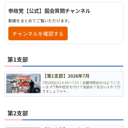
参政党【公式】国会質問チャンネル
動画をまとめてご覧いただけます。
チャンネルを確認する
第1支部
【第1支部】2026年7月
7月28日(火) 6:30〜7:15｜武蔵塚駅前おはようござ
います✋熱中症気を付けて塩舐めて気合い入れて行
きましょう👊👊...
第2支部