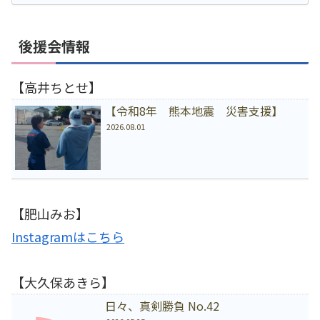
後援会情報
【高井ちとせ】
【令和8年 熊本地震 災害支援】
2026.08.01
【肥山みお】
Instagramはこちら
【大久保あきら】
日々、真剣勝負 No.42