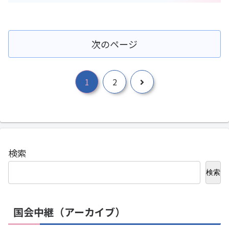
次のページ
次
1
2
へ
検索
検索
国会中継（アーカイブ）