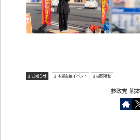
お知らせ
本部主催イベント
街頭活動
参政党 熊