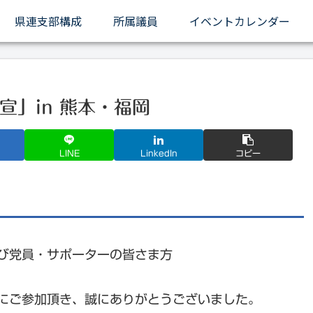
県連支部構成
所属議員
イベントカレンダー
」in 熊本・福岡
LINE
LinkedIn
コピー
び党員・サポーターの皆さま方
にご参加頂き、誠にありがとうございました。