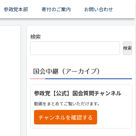
参政党本部
寄付のご案内
お問い合わせ
検索
検索
国会中継（アーカイブ）
参政党【公式】国会質問チャンネル
動画をまとめてご覧いただけます。
チャンネルを確認する