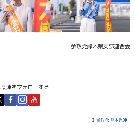
参政党熊本県支部連合会
本県連をフォローする
参政党 熊本県連