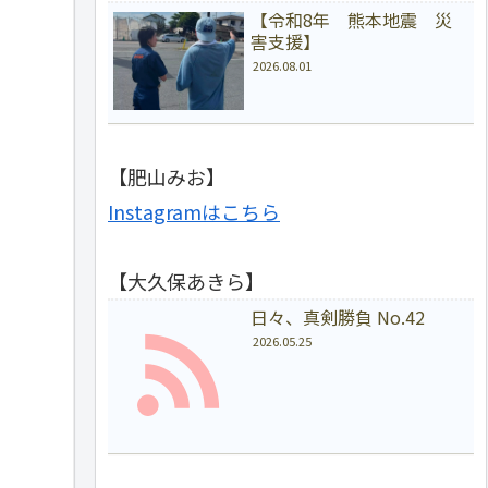
【令和8年 熊本地震 災
害支援】
2026.08.01
【肥山みお】
Instagramはこちら
【大久保あきら】
日々、真剣勝負 No.42
2026.05.25