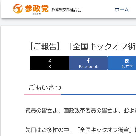
ホーム
【ご報告】「全国キックオフ街宣
X
Facebook
はてブ
ごあいさつ
議員の皆さま、国政改革委員の皆さま、およ
先日はご多忙の中、「全国キックオフ街宣」