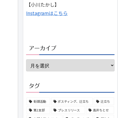
【小川たかし】
Instagramはこちら
アーカイブ
タグ
街頭活動
ポスティング、辻立ち
辻立ち
第1支部
プレスリリース
高井ちとせ