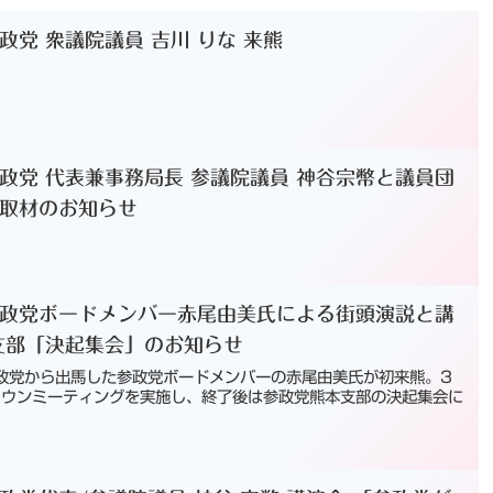
党 衆議院議員 吉川 りな 来熊
政党 代表兼事務局⻑ 参議院議員 神⾕宗幣と議員団
取材のお知らせ
政党ボードメンバー赤尾由美氏による街頭演説と講
支部「決起集会」のお知らせ
参政党から出馬した参政党ボードメンバーの赤尾由美氏が初来熊。3
説とタウンミーティングを実施し、終了後は参政党熊本支部の決起集会に