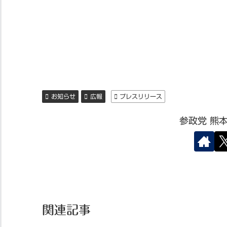
お知らせ
広報
プレスリリース
参政党 熊
関連記事