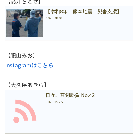
【高井ちとせ】
【令和8年 熊本地震 災害支援】
2026.08.01
【肥山みお】
Instagramはこちら
【大久保あきら】
日々、真剣勝負 No.42
2026.05.25