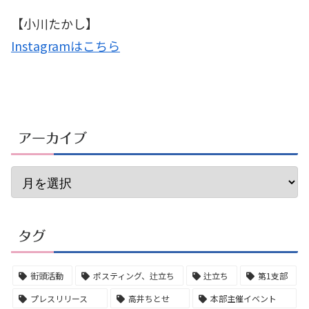
【小川たかし】
Instagramはこちら
アーカイブ
タグ
街頭活動
ポスティング、辻立ち
辻立ち
第1支部
プレスリリース
高井ちとせ
本部主催イベント