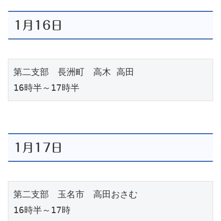
1月16日
第二支部　長洲町　高木 高田
16時半～17時半
1月17日
第二支部　玉名市　高田おさむ
16時半～17時