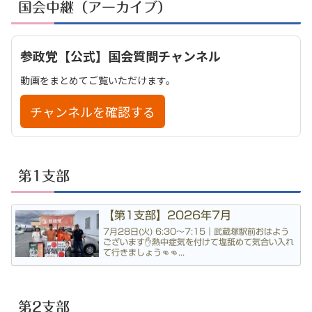
国会中継（アーカイブ）
参政党【公式】国会質問チャンネル
動画をまとめてご覧いただけます。
チャンネルを確認する
第1支部
【第1支部】2026年7月
7月28日(火) 6:30〜7:15｜武蔵塚駅前おはよう
ございます✋熱中症気を付けて塩舐めて気合い入れ
て行きましょう👊👊...
第2支部