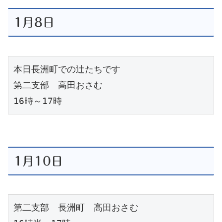
1月8日
本日長洲町での辻たちです
第二支部　高田おさむ
16時～17時
1月10日
第二支部　長洲町　高田おさむ