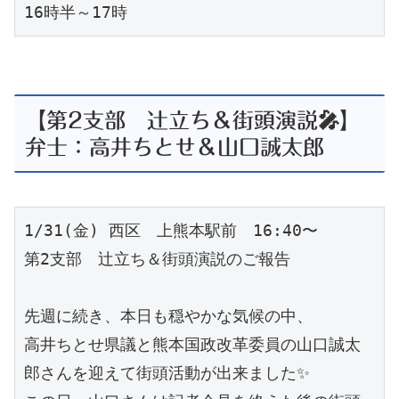
16時半～17時
【第2支部 辻立ち＆街頭演説🎤】
弁士：高井ちとせ＆山口誠太郎
1/31(金) 西区　上熊本駅前　16:40〜　
第2支部　辻立ち＆街頭演説のご報告
先週に続き、本日も穏やかな気候の中、
高井ちとせ県議と熊本国政改革委員の山口誠太
郎さんを迎えて街頭活動が出来ました✨