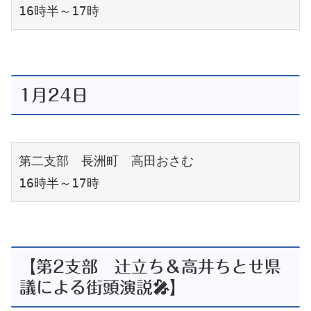
16時半～17時
1月24日
第二支部　長洲町　高田おさむ
16時半～17時
【第2支部 辻立ち＆高井ちとせ県
議による街頭演説🎤】