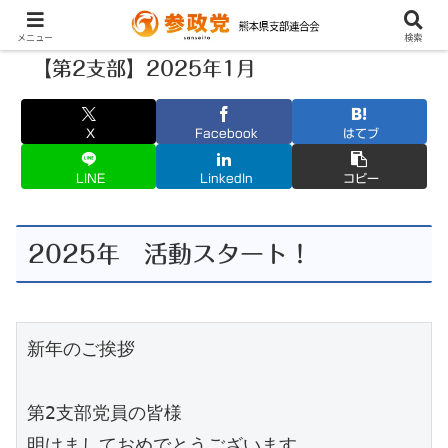
メニュー
検索
【第2支部】2025年1月
X
Facebook
はてブ
LINE
LinkedIn
コピー
2025年 活動スタート！
新年のご挨拶
第2支部党員の皆様
明けましておめでとうございます