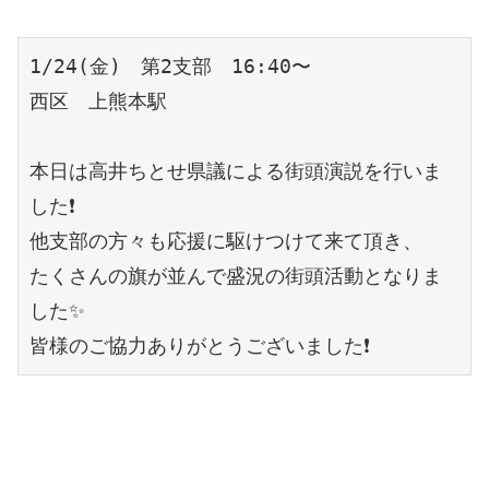
1/24(金)　第2支部　16:40〜
西区　上熊本駅
本日は高井ちとせ県議による街頭演説を行いま
した❗️
他支部の方々も応援に駆けつけて来て頂き、
たくさんの旗が並んで盛況の街頭活動となりま
した✨
皆様のご協力ありがとうございました❗️