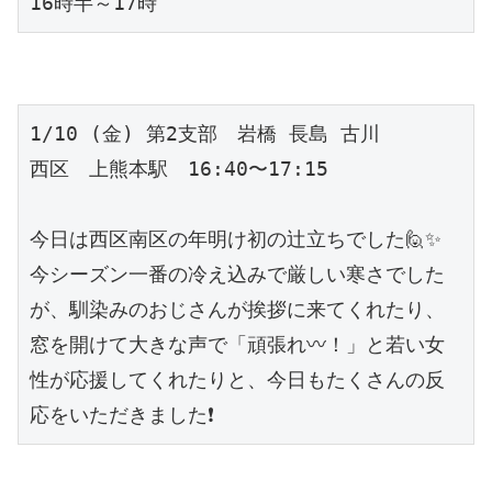
16時半～17時
1/10 (金) 第2支部　岩橋 長島 古川
西区　上熊本駅　16:40〜17:15
今日は西区南区の年明け初の辻立ちでした🙋✨
今シーズン一番の冷え込みで厳しい寒さでした
が、馴染みのおじさんが挨拶に来てくれたり、
窓を開けて大きな声で「頑張れ〰️！」と若い女
性が応援してくれたりと、今日もたくさんの反
応をいただきました❗️