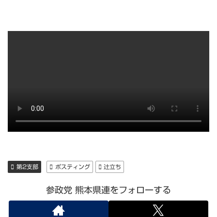
第2支部
ポスティング
辻立ち
参政党 熊本県連をフォローする