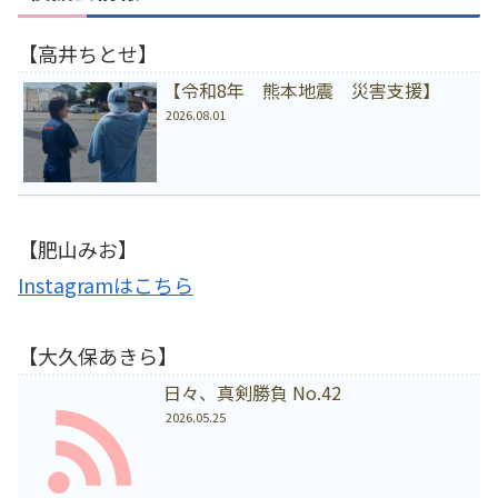
【高井ちとせ】
【令和8年 熊本地震 災害支援】
2026.08.01
【肥山みお】
Instagramはこちら
【大久保あきら】
日々、真剣勝負 No.42
2026.05.25