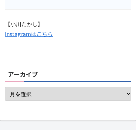
【小川たかし】
Instagramはこちら
アーカイブ